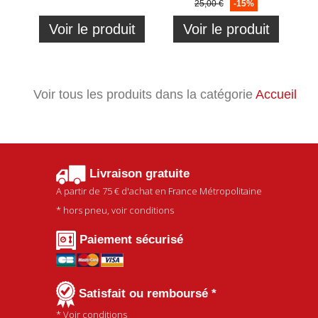
25,00 €
-15%
Voir le produit
Voir le produit
Voir tous les produits dans la catégorie
Accueil
Livraison gratuite
A partir de
75 €
d'achat en France Métropolitaine
* hors pneu, voir conditions
Paiement sécurisé
Satisfait ou remboursé *
* Voir conditions