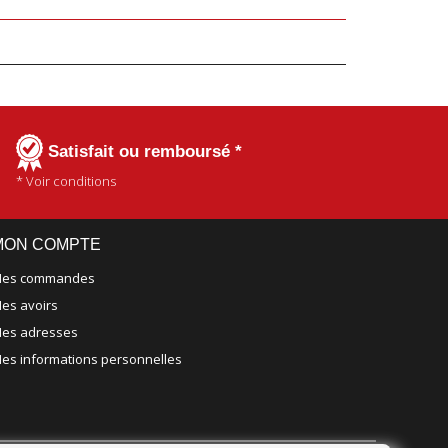
Satisfait ou remboursé *
* Voir conditions
MON COMPTE
es commandes
es avoirs
es adresses
es informations personnelles