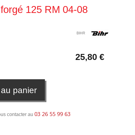
u forgé 125 RM 04-08
BIHR
25,80 €
 au panier
03 26 55 99 63
ous contacter au