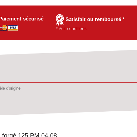
Paiement sécurisé
Satisfait ou remboursé *
* Voir conditions
le d'origine
lu forgé 125 RM 04-08