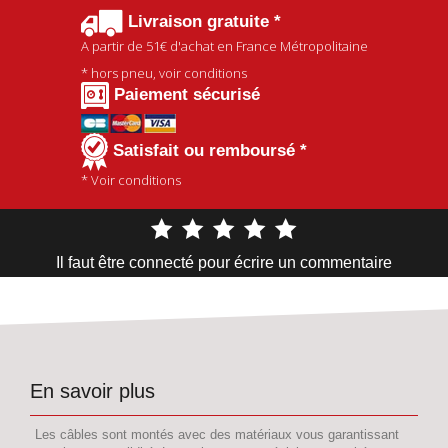
Livraison gratuite *
A partir de
51€
d'achat en France Métropolitaine
* hors pneu, voir conditions
Paiement sécurisé
Satisfait ou remboursé *
* Voir conditions
Il faut être connecté pour écrire un commentaire
En savoir plus
Les câbles sont montés avec des matériaux vous garantissant