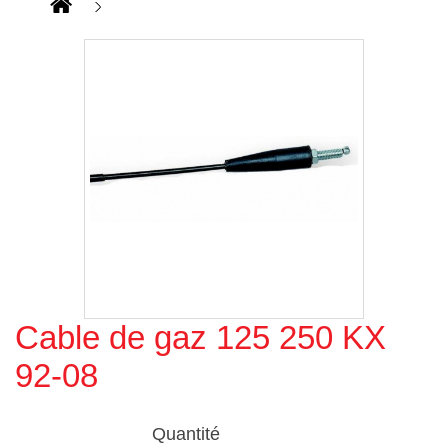
Cable de gaz 125 250 KX
Agrandir l'image
92-08
Quantité