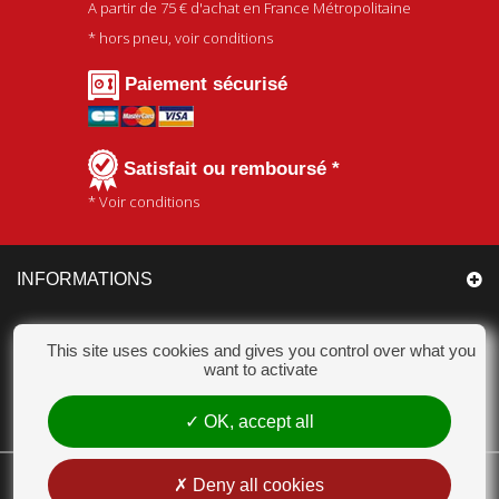
A partir de
75 €
d'achat en France Métropolitaine
* hors pneu, voir conditions
Paiement sécurisé
Satisfait ou remboursé *
* Voir conditions
INFORMATIONS
CATÉGORIES
This site uses cookies and gives you control over what you
want to activate
MON COMPTE
OK, accept all
CHAMPION ACCESSOIRES
Deny all cookies