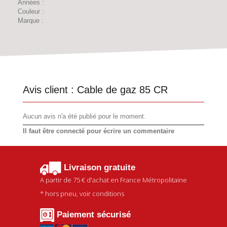
Années :
Couleur :
Marque :
Avis client :
Cable de gaz 85 CR
Aucun avis n'a été publié pour le moment.
Il faut être connecté pour écrire un commentaire
Livraison gratuite
A partir de
75 €
d'achat en France Métropolitaine
* hors pneu, voir conditions
Paiement sécurisé