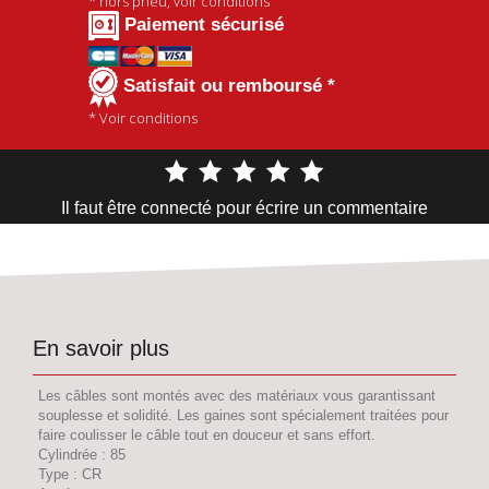
* hors pneu, voir conditions
Paiement sécurisé
Satisfait ou remboursé *
* Voir conditions
Il faut être connecté pour écrire un commentaire
En savoir plus
Les câbles sont montés avec des matériaux vous garantissant
souplesse et solidité. Les gaines sont spécialement traitées pour
faire coulisser le câble tout en douceur et sans effort.
Cylindrée : 85
Type : CR