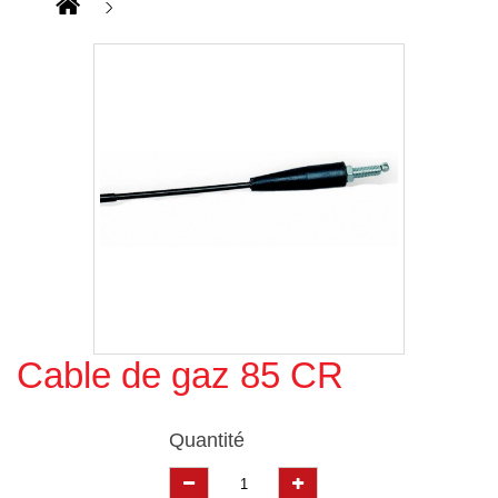
Cable de gaz 85 CR
Agrandir l'image
Quantité