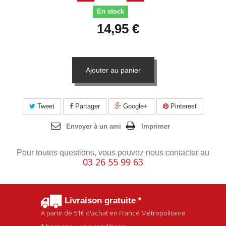
En stock
14,95 €
Ajouter au panier
Tweet
Partager
Google+
Pinterest
Envoyer à un ami
Imprimer
Pour toutes questions, vous pouvez nous contacter au
03 26 55 99 63
Livraison gratuite *
A partir de
51€
d'achat en France Métropolitaine