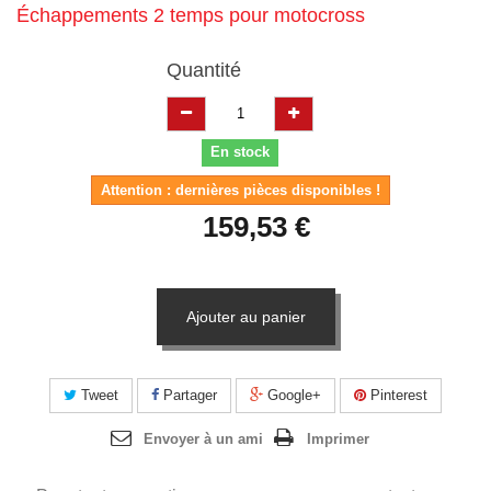
Échappements 2 temps pour motocross
Quantité
En stock
Attention : dernières pièces disponibles !
159,53 €
Ajouter au panier
Tweet
Partager
Google+
Pinterest
Envoyer à un ami
Imprimer