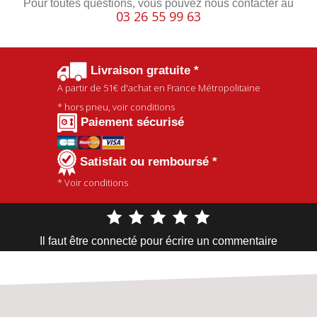
Pour toutes questions, vous pouvez nous contacter au
03 26 55 99 63
Livraison gratuite *
A partir de
51€
d'achat en France Métropolitaine
* hors pneu, voir conditions
Paiement sécurisé
Satisfait ou remboursé *
* Voir conditions
Il faut être connecté pour écrire un commentaire