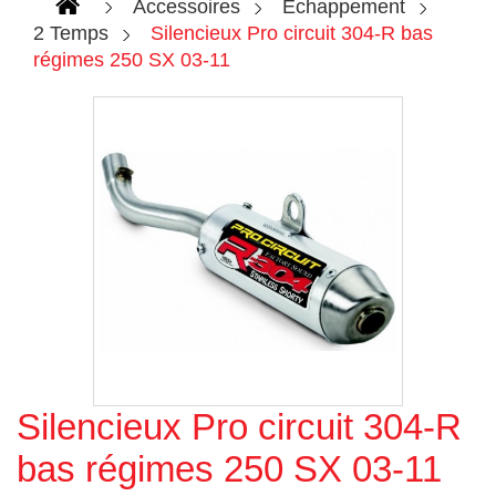
Accessoires
Echappement
2 Temps
Silencieux Pro circuit 304-R bas
régimes 250 SX 03-11
Silencieux Pro circuit 304-R
Agrandir l'image
bas régimes 250 SX 03-11